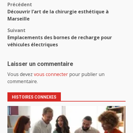
Navigation
Précédent
Découvrir l’art de la chirurgie esthétique à
d’article
Marseille
Suivant
Emplacements des bornes de recharge pour
véhicules électriques
Laisser un commentaire
Vous devez
vous connecter
pour publier un
commentaire.
HISTOIRES CONNEXES