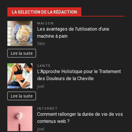
LA SELECTION DE LA RÉDACTION
MAISON
Les avantages de l’utilisation d’une
machine à pain
Slim
Lire la suite
SANTÉ
L’Approche Holistique pour le Traitement
des Douleurs de la Cheville
Joel
Lire la suite
INTERNET
Comment rallonger la durée de vie de vos
contenus web ?
Joel