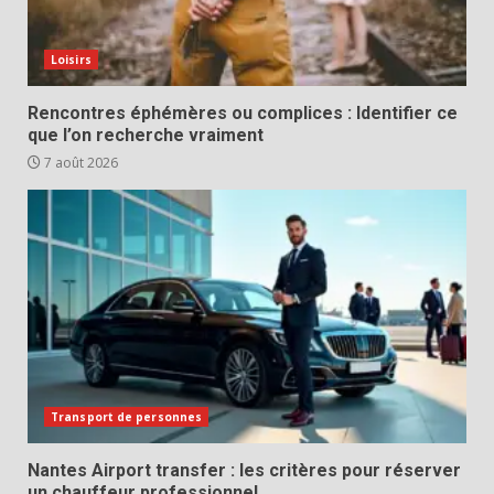
Loisirs
Rencontres éphémères ou complices : Identifier ce
que l’on recherche vraiment
7 août 2026
Transport de personnes
Nantes Airport transfer : les critères pour réserver
un chauffeur professionnel