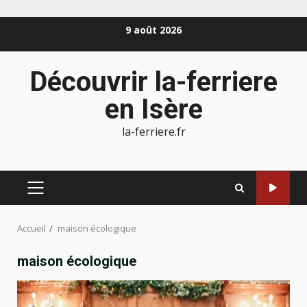
Aller
9 août 2026
au
contenu
Découvrir la-ferriere
en Isère
la-ferriere.fr
MENU
PRINCIPAL
Accueil
maison écologique
maison écologique