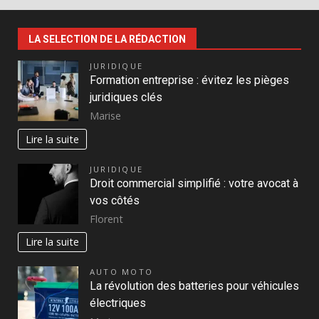
LA SELECTION DE LA RÉDACTION
JURIDIQUE
Formation entreprise : évitez les pièges
juridiques clés
Marise
Lire la suite
JURIDIQUE
Droit commercial simplifié : votre avocat à
vos côtés
Florent
Lire la suite
AUTO MOTO
La révolution des batteries pour véhicules
électriques