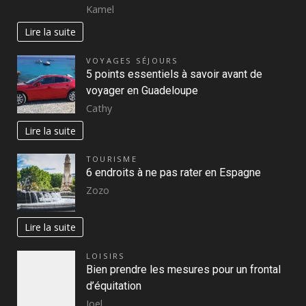
Kamel
Lire la suite
VOYAGES SÉJOURS
5 points essentiels à savoir avant de
voyager en Guadeloupe
Cathy
Lire la suite
TOURISME
6 endroits à ne pas rater en Espagne
Zozo
Lire la suite
LOISIRS
Bien prendre les mesures pour un frontal
d’équitation
Joel