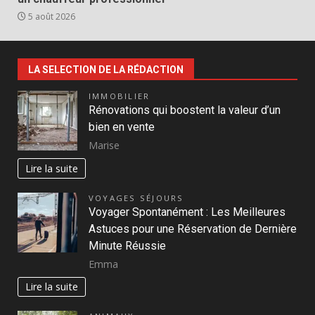
5 août 2026
LA SELECTION DE LA RÉDACTION
IMMOBILIER
Rénovations qui boostent la valeur d’un
bien en vente
Marise
Lire la suite
VOYAGES SÉJOURS
Voyager Spontanément : Les Meilleures
Astuces pour une Réservation de Dernière
Minute Réussie
Emma
Lire la suite