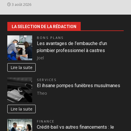
3 août 2026
LA SELECTION DE LA RÉDACTION
BONS PLANS
Les avantages de l’embauche d’un
plombier professionnel à castres
Joel
Lire la suite
SERVICES
El ihsane pompes funèbres musulmanes
Theo
Lire la suite
FINANCE
Crédit-bail vs autres financements : le