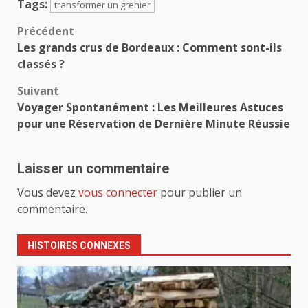
Tags:
transformer un grenier
Navigation
Précédent
Les grands crus de Bordeaux : Comment sont-ils
d’article
classés ?
Suivant
Voyager Spontanément : Les Meilleures Astuces
pour une Réservation de Dernière Minute Réussie
Laisser un commentaire
Vous devez
vous connecter
pour publier un
commentaire.
HISTOIRES CONNEXES