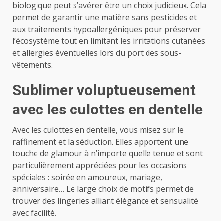
biologique peut s’avérer être un choix judicieux. Cela
permet de garantir une matière sans pesticides et
aux traitements hypoallergéniques pour préserver
l’écosystème tout en limitant les irritations cutanées
et allergies éventuelles lors du port des sous-
vêtements.
Sublimer voluptueusement
avec les culottes en dentelle
Avec les culottes en dentelle, vous misez sur le
raffinement et la séduction. Elles apportent une
touche de glamour à n’importe quelle tenue et sont
particulièrement appréciées pour les occasions
spéciales : soirée en amoureux, mariage,
anniversaire… Le large choix de motifs permet de
trouver des lingeries alliant élégance et sensualité
avec facilité.