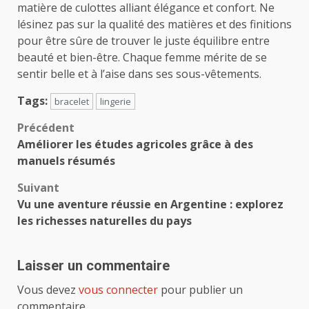
matière de culottes alliant élégance et confort. Ne
lésinez pas sur la qualité des matières et des finitions
pour être sûre de trouver le juste équilibre entre
beauté et bien-être. Chaque femme mérite de se
sentir belle et à l’aise dans ses sous-vêtements.
Tags:
bracelet
lingerie
Navigation
Précédent
Améliorer les études agricoles grâce à des
d’article
manuels résumés
Suivant
Vu une aventure réussie en Argentine : explorez
les richesses naturelles du pays
Laisser un commentaire
Vous devez
vous connecter
pour publier un
commentaire.