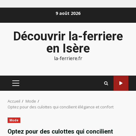
Aller
9 août 2026
au
contenu
Découvrir la-ferriere
en Isère
la-ferriere.fr
MENU
PRINCIPAL
Accueil
Mode
Optez pour des culottes qui concilient élégance et confort
Mode
Optez pour des culottes qui concilient