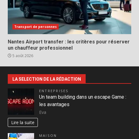
Transport de personnes
Nantes Airport transfer : les critères pour réserver
un chauffeur professionnel
5 août 2026
LA SELECTION DE LA RÉDACTION
ENTREPRISES
Un team building dans un escape Game :
les avantages
Eva
Lire la suite
MAISON