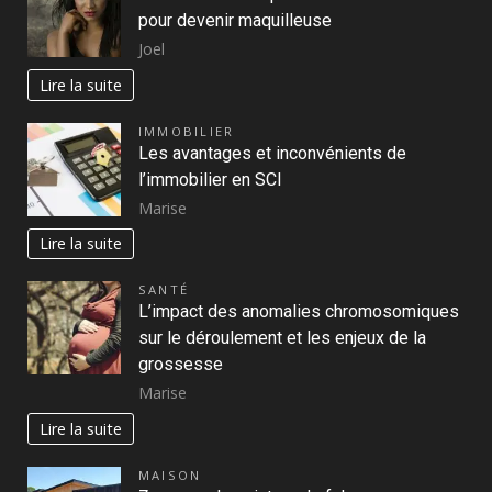
pour devenir maquilleuse
Joel
Lire la suite
IMMOBILIER
Les avantages et inconvénients de
l’immobilier en SCI
Marise
Lire la suite
SANTÉ
L’impact des anomalies chromosomiques
sur le déroulement et les enjeux de la
grossesse
Marise
Lire la suite
MAISON