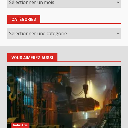
CATÉGORIES
Catégories
VOUS AIMEREZ AUSSI
Industrie