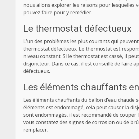
nous allons explorer les raisons pour lesquelles v
pouvez faire pour y remédier.
Le thermostat défectueux
L’un des problèmes les plus courants qui peuvent 
thermostat défectueux. Le thermostat est respons
niveau constant. Si le thermostat est cassé, il peu
disjoncteur. Dans ce cas, il est conseillé de fair
défectueux.
Les éléments chauffants 
Les éléments chauffants du ballon d’eau chaude so
éléments est endommagé, cela peut causer la disjo
sont endommagés, il est recommandé de couper l’al
vous constatez des signes de corrosion ou de brûlu
remplacer.