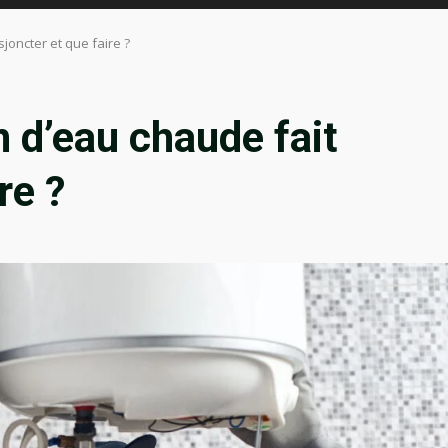
joncter et que faire ?
 d’eau chaude fait
re ?