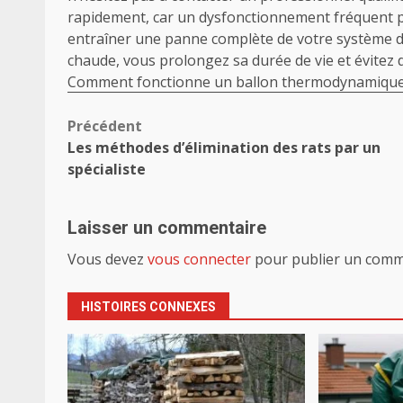
rapidement, car un dysfonctionnement fréquent p
entraîner une panne complète de votre système de
chaude, vous prolongez sa durée de vie et évitez d
Comment fonctionne un ballon thermodynamique
Navigation
Précédent
Les méthodes d’élimination des rats par un
d’article
spécialiste
Laisser un commentaire
Vous devez
vous connecter
pour publier un comm
HISTOIRES CONNEXES