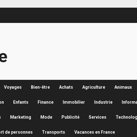
re
Voyages
Bien-être
Achats
Agriculture
Animaux
on
Enfants
Finance
Immobilier
Industrie
Inform
s
Marketing
Mode
Publicité
Services
Technolog
rt de personnes
Transports
Vacances en France