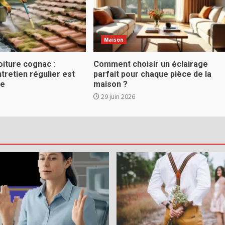
Maison
oiture cognac :
Comment choisir un éclairage
ntretien régulier est
parfait pour chaque pièce de la
le
maison ?
29 juin 2026