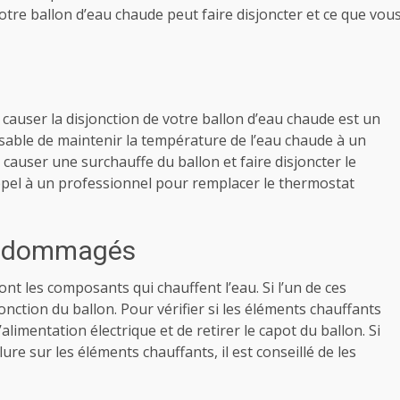
otre ballon d’eau chaude peut faire disjoncter et ce que vou
causer la disjonction de votre ballon d’eau chaude est un
able de maintenir la température de l’eau chaude à un
t causer une surchauffe du ballon et faire disjoncter le
e appel à un professionnel pour remplacer le thermostat
endommagés
nt les composants qui chauffent l’eau. Si l’un de ces
nction du ballon. Pour vérifier si les éléments chauffants
imentation électrique et de retirer le capot du ballon. Si
re sur les éléments chauffants, il est conseillé de les