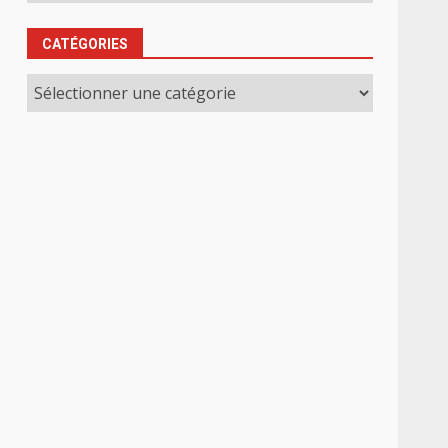
CATÉGORIES
Catégories