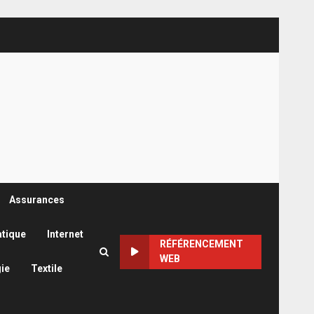
Assurances
atique
Internet
RÉFÉRENCEMENT
WEB
ie
Textile