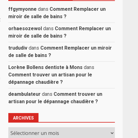
ffgymyonne
dans
Comment Remplacer un
miroir de salle de bains ?
z
orhaesozewol
dans
Comment Remplacer un
miroir de salle de bains ?
trududiv
dans
Comment Remplacer un miroir
de salle de bains ?
Lorène Bollens dentiste à Mons
dans
Comment trouver un artisan pour le
à
dépannage chaudière ?
deambulateur
dans
Comment trouver un
artisan pour le dépannage chaudière ?
ARCHIVES
Archives