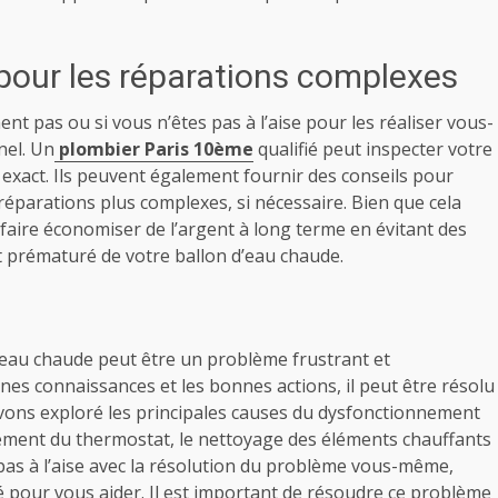
pour les réparations complexes
nt pas ou si vous n’êtes pas à l’aise pour les réaliser vous-
nel. Un
plombier Paris 10ème
qualifié peut inspecter votre
exact. Ils peuvent également fournir des conseils pour
 réparations plus complexes, si nécessaire. Bien que cela
 faire économiser de l’argent à long terme en évitant des
 prématuré de votre ballon d’eau chaude.
’eau chaude peut être un problème frustrant et
es connaissances et les bonnes actions, il peut être résolu
avons exploré les principales causes du dysfonctionnement
ement du thermostat, le nettoyage des éléments chauffants
 pas à l’aise avec la résolution du problème vous-même,
ié pour vous aider. Il est important de résoudre ce problème