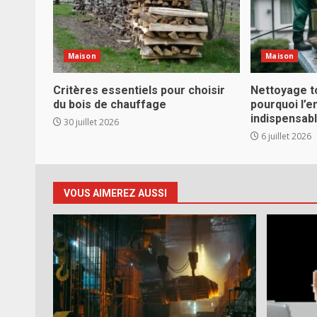
Maison
Maison
Critères essentiels pour choisir
Nettoyage t
du bois de chauffage
pourquoi l’e
indispensab
30 juillet 2026
6 juillet 2026
VOUS AIMEREZ AUSSI