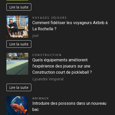
Lire la suite
VOYAGES SÉJOURS
Comment fidéliser les voyageurs Airbnb à
La Rochelle ?
Joel
Lire la suite
CONSTRUCTION
Quels équipements améliorent
l’expérience des joueurs sur une
Construction court de pickleball ?
Lysandre Vesperal
Lire la suite
ANIMAUX
Introduire des poissons dans un nouveau
bac