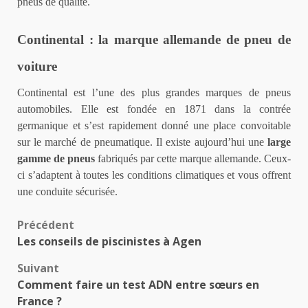
pneus de qualité.
Continental : la marque allemande de pneu de
voiture
Continental est l’une des plus grandes marques de pneus
automobiles. Elle est fondée en 1871 dans la contrée
germanique et s’est rapidement donné une place convoitable
sur le marché de pneumatique. Il existe aujourd’hui une
large
gamme de pneus
fabriqués par cette marque allemande. Ceux-
ci s’adaptent à toutes les conditions climatiques et vous offrent
une conduite sécurisée.
Navigation
Précédent
Les conseils de piscinistes à Agen
d’article
Suivant
Comment faire un test ADN entre sœurs en
France ?