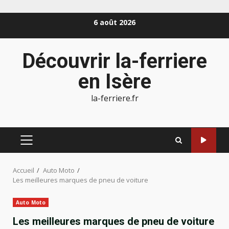
Aller
6 août 2026
au
contenu
Découvrir la-ferriere
en Isère
la-ferriere.fr
MENU
PRINCIPAL
Accueil
Auto Moto
Les meilleures marques de pneu de voiture
Auto Moto
Les meilleures marques de pneu de voiture