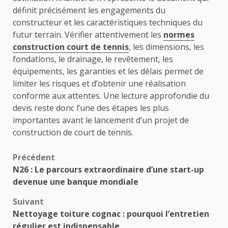
définit précisément les engagements du
constructeur et les caractéristiques techniques du
futur terrain. Vérifier attentivement les
normes
construction court de tennis
, les dimensions, les
fondations, le drainage, le revêtement, les
équipements, les garanties et les délais permet de
limiter les risques et d’obtenir une réalisation
conforme aux attentes. Une lecture approfondie du
devis reste donc l’une des étapes les plus
importantes avant le lancement d’un projet de
construction de court de tennis.
Navigation
Précédent
N26 : Le parcours extraordinaire d’une start-up
d’article
devenue une banque mondiale
Suivant
Nettoyage toiture cognac : pourquoi l’entretien
régulier est indispensable