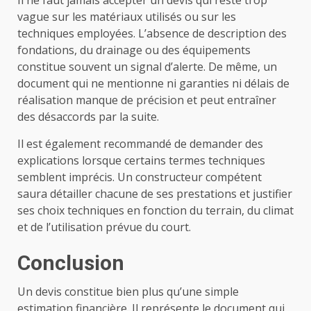
Il ne faut jamais accepter un devis qui reste trop
vague sur les matériaux utilisés ou sur les
techniques employées. L’absence de description des
fondations, du drainage ou des équipements
constitue souvent un signal d’alerte. De même, un
document qui ne mentionne ni garanties ni délais de
réalisation manque de précision et peut entraîner
des désaccords par la suite.
Il est également recommandé de demander des
explications lorsque certains termes techniques
semblent imprécis. Un constructeur compétent
saura détailler chacune de ses prestations et justifier
ses choix techniques en fonction du terrain, du climat
et de l’utilisation prévue du court.
Conclusion
Un devis constitue bien plus qu’une simple
estimation financière. Il représente le document qui