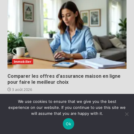
Immobilier
Comparer les offres d’assurance maison en ligne
pour faire le meilleur choix
3 août 2026
We use cookies to ensure that we give you the best
experience on our website. If you continue to use this site we
LA SELECTION DE LA RÉDACTION
will assume that you are happy with it.
MAISON
Ok
Pourquoi les climatiseurs a Toulouse