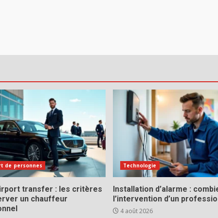
rt de personnes
Technologie
rport transfer : les critères
Installation d’alarme : comb
erver un chauffeur
l’intervention d’un professio
onnel
4 août 2026