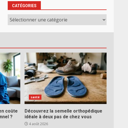
CATÉGORIES
Catégories
santé
ien coûte
Découvrez la semelle orthopédique
nnel ?
idéale à deux pas de chez vous
4 août 2026