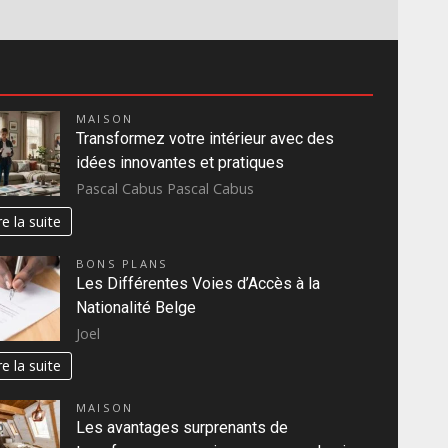
MAISON
Transformez votre intérieur avec des
idées innovantes et pratiques
Pascal Cabus Pascal Cabus
re la suite
BONS PLANS
Les Différentes Voies d’Accès à la
Nationalité Belge
Joel
re la suite
MAISON
Les avantages surprenants de