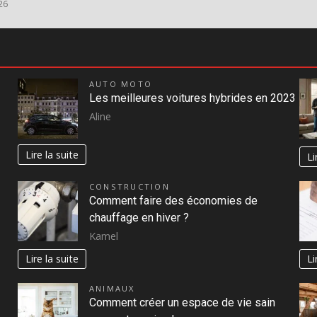
26
AUTO MOTO
Les meilleures voitures hybrides en 2023
Aline
Lire la suite
Li
CONSTRUCTION
Comment faire des économies de
chauffage en hiver ?
Kamel
Lire la suite
Li
ANIMAUX
Comment créer un espace de vie sain