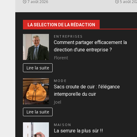
7 août 2026
5 août 20
LA SELECTION DE LA RÉDACTION
ENTREPRISES
Comment partager efficacement la
direction d’une entreprise ?
Florent
Lire la suite
MODE
Sacs croute de cuir : l’élégance
intemporelle du cuir
Joel
Lire la suite
MAISON
La serrure la plus sûr !!