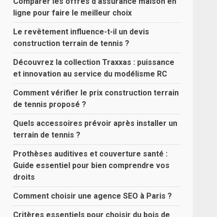
Comparer les offres d’assurance maison en
ligne pour faire le meilleur choix
Le revêtement influence-t-il un devis
construction terrain de tennis ?
Découvrez la collection Traxxas : puissance
et innovation au service du modélisme RC
Comment vérifier le prix construction terrain
de tennis proposé ?
Quels accessoires prévoir après installer un
terrain de tennis ?
Prothèses auditives et couverture santé :
Guide essentiel pour bien comprendre vos
droits
Comment choisir une agence SEO à Paris ?
Critères essentiels pour choisir du bois de