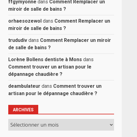
ffgymyonne
dans
Comment Remplacer un
miroir de salle de bains ?
orhaesozewol
dans
Comment Remplacer un
miroir de salle de bains ?
trududiv
dans
Comment Remplacer un miroir
de salle de bains ?
Lorène Bollens dentiste à Mons
dans
Comment trouver un artisan pour le
dépannage chaudière ?
deambulateur
dans
Comment trouver un
artisan pour le dépannage chaudière ?
ARCHIVES
Archives