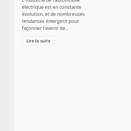
L’industrie de l’automobile
électrique est en constante
évolution, et de nombreuses
tendances émergent pour
façonner l’avenir de...
Lire la suite