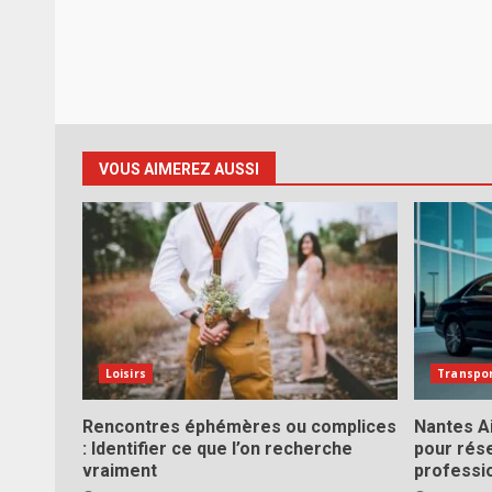
VOUS AIMEREZ AUSSI
Loisirs
Transpo
Rencontres éphémères ou complices
Nantes Ai
: Identifier ce que l’on recherche
pour rés
vraiment
professi