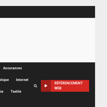
Assurances
atique
Internet
RÉFÉRENCEMENT
WEB
ie
Textile