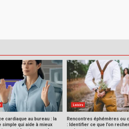
e
Loisirs
e cardiaque au bureau : la
Rencontres éphémères ou 
 simple qui aide à mieux
: Identifier ce que l’on rech