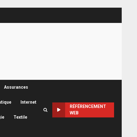
Assurances
atique
Internet
RÉFÉRENCEMENT
WEB
ie
Textile