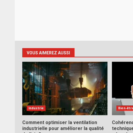
VOUS AIMEREZ AUSSI
Industrie
Bien-êtr
Comment optimiser la ventilation
Cohérenc
industrielle pour améliorer la qualité
technique