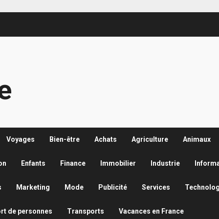
re
Voyages
Bien-être
Achats
Agriculture
Animaux
on
Enfants
Finance
Immobilier
Industrie
Inform
s
Marketing
Mode
Publicité
Services
Technolog
rt de personnes
Transports
Vacances en France