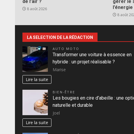
de l’air ?
gérer le 
l’énergie
8 août 2026
8 août 20
LA SELECTION DE LA RÉDACTION
AUTO MOTO
Transformer une voiture à essence en
hybride : un projet réalisable ?
Marise
Lire la suite
BIEN-ÊTRE
Les bougies en cire d’abeille : une opt
naturelle et durable
Joel
Lire la suite