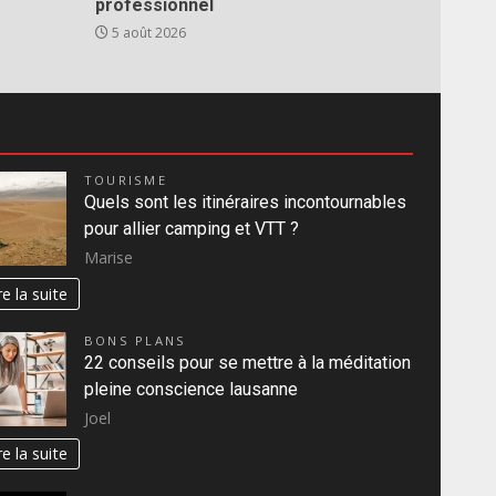
professionnel
5 août 2026
TOURISME
Quels sont les itinéraires incontournables
pour allier camping et VTT ?
Marise
re la suite
BONS PLANS
22 conseils pour se mettre à la méditation
pleine conscience lausanne
Joel
re la suite