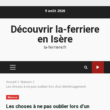
Aller
9 août 2026
au
contenu
Découvrir la-ferriere
en Isère
la-ferriere.fr
MENU
PRINCIPAL
Accueil
Maison
Les choses à ne pas oublier lors d’un déménagement
Maison
Les choses à ne pas oublier lors d’un