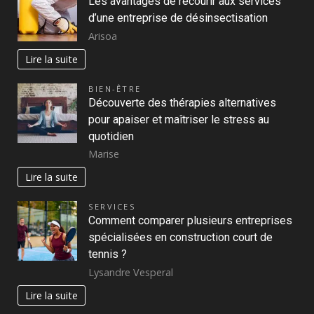
Les avantages de recourir aux services
d’une entreprise de désinsectisation
Arisoa
Lire la suite
BIEN-ÊTRE
Découverte des thérapies alternatives
pour apaiser et maîtriser le stress au
quotidien
Marise
Lire la suite
SERVICES
Comment comparer plusieurs entreprises
spécialisées en construction court de
tennis ?
Lysandre Vesperal
Lire la suite