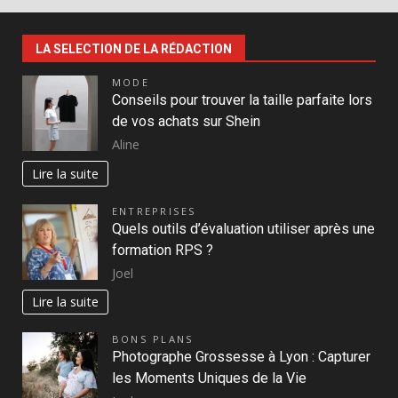
LA SELECTION DE LA RÉDACTION
MODE
Conseils pour trouver la taille parfaite lors
de vos achats sur Shein
Aline
Lire la suite
ENTREPRISES
Quels outils d’évaluation utiliser après une
formation RPS ?
Joel
Lire la suite
BONS PLANS
Photographe Grossesse à Lyon : Capturer
les Moments Uniques de la Vie