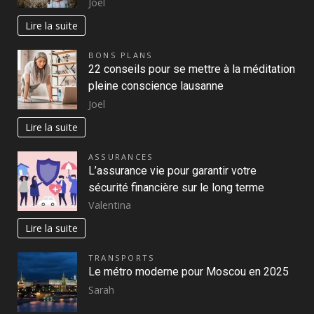
Joel
Lire la suite
BONS PLANS
22 conseils pour se mettre à la méditation
pleine conscience lausanne
Joel
Lire la suite
ASSURANCES
L’assurance vie pour garantir votre
sécurité financière sur le long terme
Valentina
Lire la suite
TRANSPORTS
Le métro moderne pour Moscou en 2025
Sarah