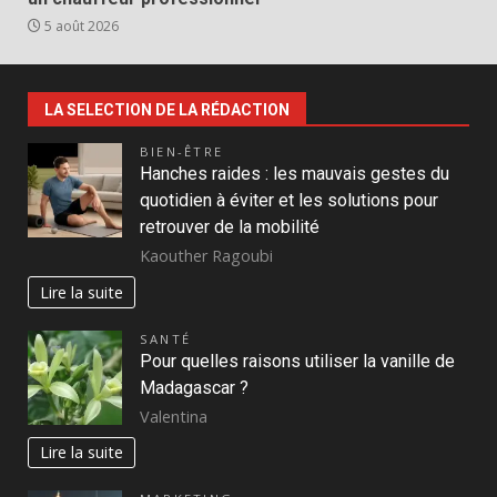
5 août 2026
LA SELECTION DE LA RÉDACTION
BIEN-ÊTRE
Hanches raides : les mauvais gestes du
quotidien à éviter et les solutions pour
retrouver de la mobilité
Kaouther Ragoubi
Lire la suite
SANTÉ
Pour quelles raisons utiliser la vanille de
Madagascar ?
Valentina
Lire la suite