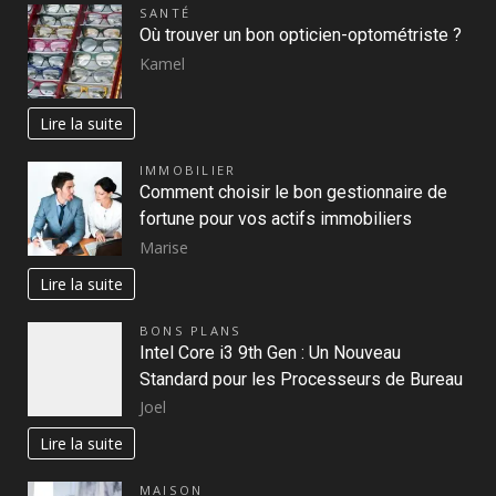
SANTÉ
Où trouver un bon opticien-optométriste ?
Kamel
Lire la suite
IMMOBILIER
Comment choisir le bon gestionnaire de
fortune pour vos actifs immobiliers
Marise
Lire la suite
BONS PLANS
Intel Core i3 9th Gen : Un Nouveau
Standard pour les Processeurs de Bureau
Joel
Lire la suite
MAISON