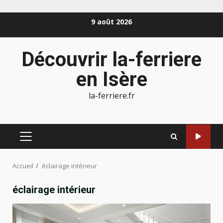
Aller
9 août 2026
au
contenu
Découvrir la-ferriere
en Isère
la-ferriere.fr
MENU
PRINCIPAL
Accueil
éclairage intérieur
éclairage intérieur