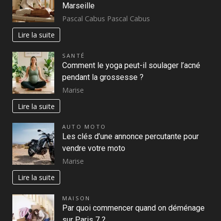
Marseille
Pascal Cabus Pascal Cabus
Lire la suite
SANTÉ
Comment le yoga peut-il soulager l’acné
pendant la grossesse ?
Marise
Lire la suite
AUTO MOTO
Les clés d’une annonce percutante pour
vendre votre moto
Marise
Lire la suite
MAISON
Par quoi commencer quand on déménage
sur Paris 7 ?