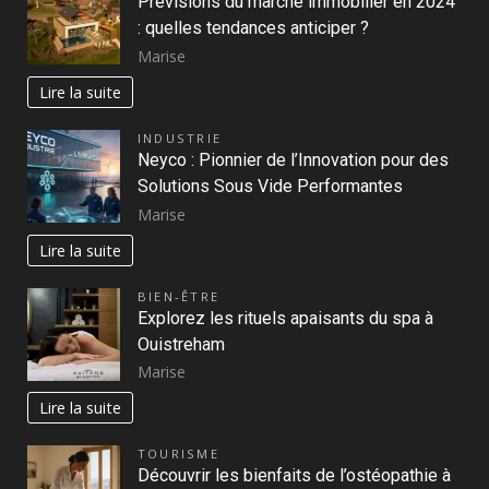
Prévisions du marché immobilier en 2024
: quelles tendances anticiper ?
Marise
Lire la suite
INDUSTRIE
Neyco : Pionnier de l’Innovation pour des
Solutions Sous Vide Performantes
Marise
Lire la suite
BIEN-ÊTRE
Explorez les rituels apaisants du spa à
Ouistreham
Marise
Lire la suite
TOURISME
Découvrir les bienfaits de l’ostéopathie à