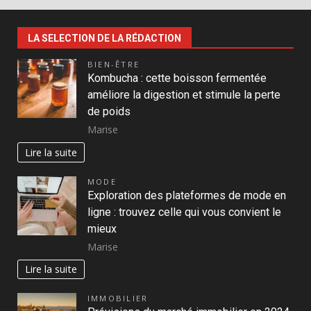
LA SELECTION DE LA RÉDACTION
BIEN-ÊTRE
Kombucha : cette boisson fermentée
améliore la digestion et stimule la perte
de poids
Marise
Lire la suite
MODE
Exploration des plateformes de mode en
ligne : trouvez celle qui vous convient le
mieux
Marise
Lire la suite
IMMOBILIER