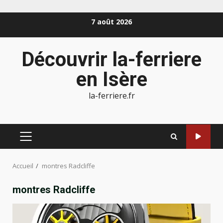
Aller
7 août 2026
au
contenu
Découvrir la-ferriere
en Isère
la-ferriere.fr
MENU
PRINCIPAL
Accueil
montres Radcliffe
montres Radcliffe