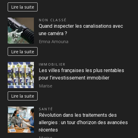
Lire la suite
NON CLASSÉ
Quand inspecter les canalisations avec
une caméra ?
Emna Amouna
Lire la suite
IMMOBILIER
Les villes françaises les plus rentables
pour l’investissement immobilier
Marise
Lire la suite
SANTÉ
Révolution dans les traitements des
allergies : un tour d’horizon des avancées
récentes
Marise