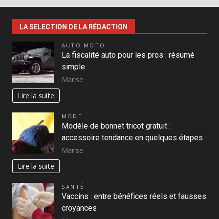
LA SELECTION DE LA RÉDACTION
AUTO MOTO
La fiscalité auto pour les pros : résumé
simple
Marise
Lire la suite
MODE
Modèle de bonnet tricot gratuit :
accessoire tendance en quelques étapes
Marise
Lire la suite
SANTÉ
Vaccins : entre bénéfices réels et fausses
croyances