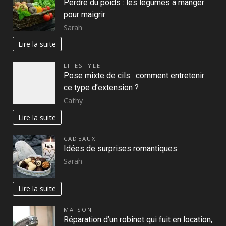
Perdre du poids : les légumes à manger
pour maigrir
Sarah
Lire la suite
LIFESTYLE
Pose mixte de cils : comment entretenir
ce type d’extension ?
Cathy
Lire la suite
CADEAUX
Idées de surprises romantiques
Sarah
Lire la suite
MAISON
Réparation d’un robinet qui fuit en location,