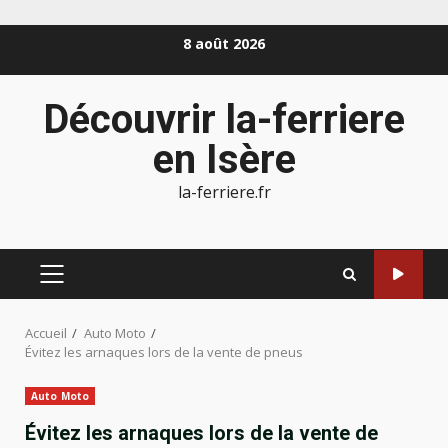
Aller
8 août 2026
au
contenu
Découvrir la-ferriere
en Isère
la-ferriere.fr
MENU
PRINCIPAL
Accueil
Auto Moto
Évitez les arnaques lors de la vente de pneus
Auto Moto
Évitez les arnaques lors de la vente de