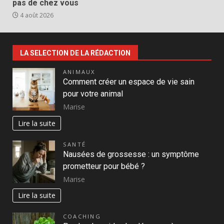
pas de chez vous
4 août 2026
LA SELECTION DE LA RÉDACTION
ANIMAUX
Comment créer un espace de vie sain
pour votre animal
Marise
Lire la suite
SANTÉ
Nausées de grossesse : un symptôme
prometteur pour bébé ?
Marise
Lire la suite
COACHING