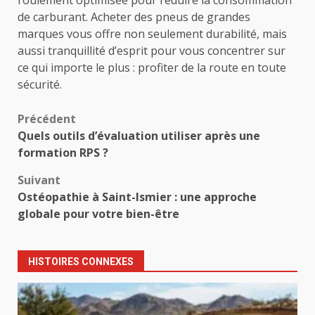
roulement optimisée pour réduire la consommation
de carburant. Acheter des pneus de grandes
marques vous offre non seulement durabilité, mais
aussi tranquillité d’esprit pour vous concentrer sur
ce qui importe le plus : profiter de la route en toute
sécurité.
Navigation
Précédent
Quels outils d’évaluation utiliser après une
d’article
formation RPS ?
Suivant
Ostéopathie à Saint-Ismier : une approche
globale pour votre bien-être
HISTOIRES CONNEXES