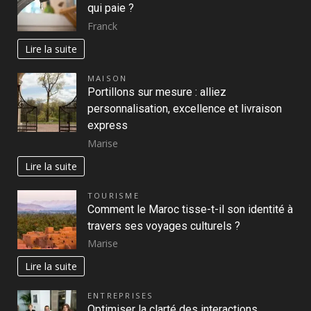
qui paie ?
Franck
Lire la suite
MAISON
Portillons sur mesure : alliez
personnalisation, excellence et livraison
express
Marise
Lire la suite
TOURISME
Comment le Maroc tisse-t-il son identité à
travers ses voyages culturels ?
Marise
Lire la suite
ENTREPRISES
Optimiser la clarté des interactions