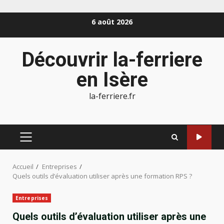
Aller
6 août 2026
au
contenu
Découvrir la-ferriere
en Isère
la-ferriere.fr
MENU
PRINCIPAL
Accueil
Entreprises
Quels outils d’évaluation utiliser après une formation RPS ?
Entreprises
Quels outils d’évaluation utiliser après une