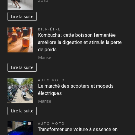
Zozo
Lire la suite
BIEN-ÊTRE
Kombucha : cette boisson fermentée
améliore la digestion et stimule la perte
de poids
Marise
Lire la suite
AUTO MOTO
Le marché des scooters et mopeds
électriques
Marise
Lire la suite
AUTO MOTO
Transformer une voiture à essence en