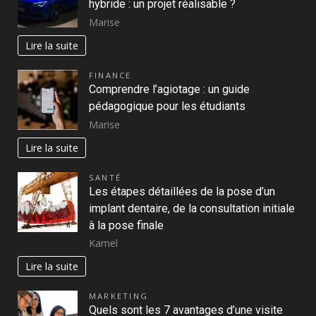
hybride : un projet réalisable ?
Marise
Lire la suite
FINANCE
Comprendre l’agiotage : un guide
pédagogique pour les étudiants
Marise
Lire la suite
SANTÉ
Les étapes détaillées de la pose d’un
implant dentaire, de la consultation initiale
à la pose finale
Kamel
Lire la suite
MARKETING
Quels sont les 7 avantages d’une visite