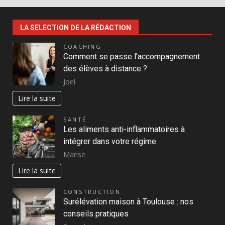
LA SELECTION DE LA RÉDACTION
COACHING
Comment se passe l’accompagnement
des élèves à distance ?
Joel
Lire la suite
SANTÉ
Les aliments anti-inflammatoires à
intégrer dans votre régime
Marise
Lire la suite
CONSTRUCTION
Surélévation maison à Toulouse : nos
conseils pratiques