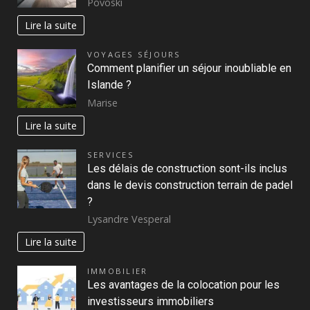
Povoski
Lire la suite
VOYAGES SÉJOURS
Comment planifier un séjour inoubliable en
Islande ?
Marise
Lire la suite
SERVICES
Les délais de construction sont-ils inclus
dans le devis construction terrain de padel
?
Lysandre Vesperal
Lire la suite
IMMOBILIER
Les avantages de la colocation pour les
investisseurs immobiliers