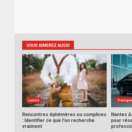
VOUS AIMEREZ AUSSI
Loisirs
Transpo
Rencontres éphémères ou complices
Nantes Ai
: Identifier ce que l’on recherche
pour rés
vraiment
professi