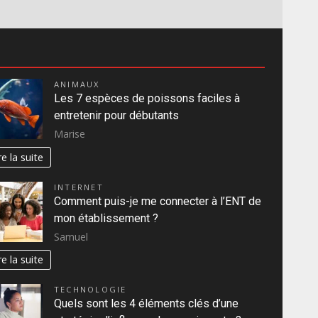
ANIMAUX
Les 7 espèces de poissons faciles à
entretenir pour débutants
Marise
re la suite
INTERNET
Comment puis-je me connecter à l’ENT de
mon établissement ?
Samuel
re la suite
TECHNOLOGIE
Quels sont les 4 éléments clés d’une