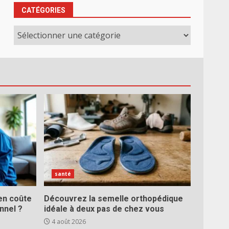
CATÉGORIES
Catégories
santé
ien coûte
Découvrez la semelle orthopédique
nnel ?
idéale à deux pas de chez vous
4 août 2026