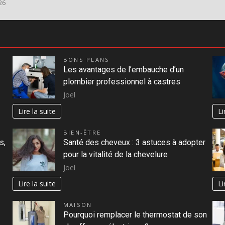
26
BONS PLANS
Les avantages de l’embauche d’un
plombier professionnel à castres
Joel
Lire la suite
Li
BIEN-ÊTRE
s,
Santé des cheveux : 3 astuces à adopter
pour la vitalité de la chevelure
Joel
Lire la suite
Li
MAISON
Pourquoi remplacer le thermostat de son