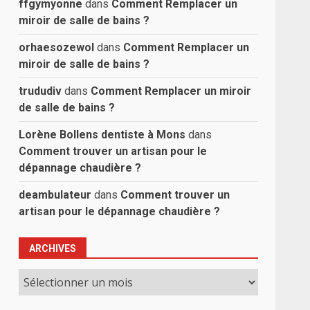
ffgymyonne
dans
Comment Remplacer un
miroir de salle de bains ?
orhaesozewol
dans
Comment Remplacer un
miroir de salle de bains ?
trududiv
dans
Comment Remplacer un miroir
de salle de bains ?
Lorène Bollens dentiste à Mons
dans
Comment trouver un artisan pour le
dépannage chaudière ?
deambulateur
dans
Comment trouver un
artisan pour le dépannage chaudière ?
ARCHIVES
Archives