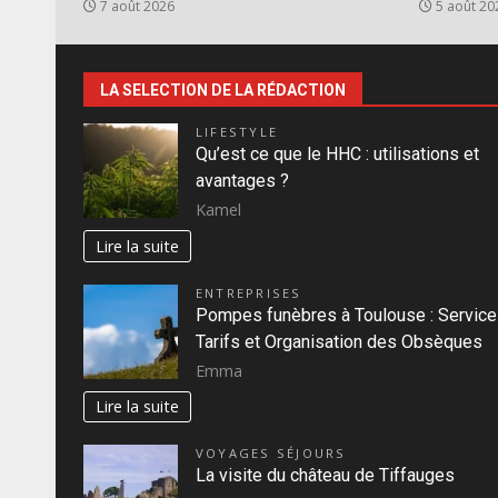
7 août 2026
5 août 20
LA SELECTION DE LA RÉDACTION
LIFESTYLE
Qu’est ce que le HHC : utilisations et
avantages ?
Kamel
Lire la suite
ENTREPRISES
Pompes funèbres à Toulouse : Service
Tarifs et Organisation des Obsèques
Emma
Lire la suite
VOYAGES SÉJOURS
La visite du château de Tiffauges