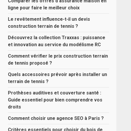
Comparer les offres d’assurance maison en
ligne pour faire le meilleur choix
Le revêtement influence-t-il un devis
construction terrain de tennis ?
Découvrez la collection Traxxas : puissance
et innovation au service du modélisme RC
Comment vérifier le prix construction terrain
de tennis proposé ?
Quels accessoires prévoir après installer un
terrain de tennis ?
Prothèses auditives et couverture santé :
Guide essentiel pour bien comprendre vos
droits
Comment choisir une agence SEO à Paris ?
Critères essentiels pour choisir du bois de