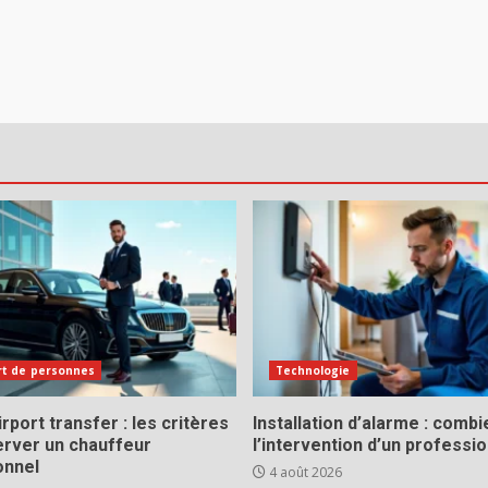
rt de personnes
Technologie
rport transfer : les critères
Installation d’alarme : comb
erver un chauffeur
l’intervention d’un professio
onnel
4 août 2026