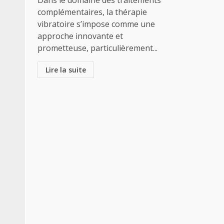
Dans le domaine des traitements
complémentaires, la thérapie
vibratoire s’impose comme une
approche innovante et
prometteuse, particulièrement...
Lire la suite