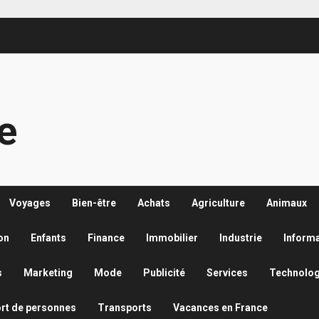
re
Voyages
Bien-être
Achats
Agriculture
Animaux
on
Enfants
Finance
Immobilier
Industrie
Inform
s
Marketing
Mode
Publicité
Services
Technolog
rt de personnes
Transports
Vacances en France