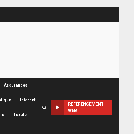
Assurances
atique
Internet
RÉFÉRENCEMENT
WEB
ie
Textile