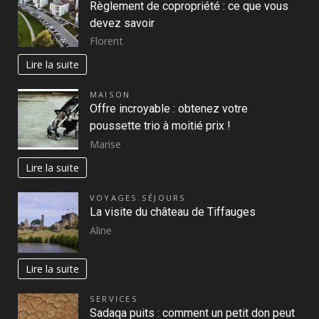
Règlement de copropriété : ce que vous
devez savoir
Florent
Lire la suite
MAISON
Offre incroyable : obtenez votre
poussette trio à moitié prix !
Marise
Lire la suite
VOYAGES SÉJOURS
La visite du château de Tiffauges
Aline
Lire la suite
SERVICES
Sadaqa puits : comment un petit don peut