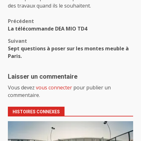
des travaux quand ils le souhaitent.
Navigation
Précédent
La télécommande DEA MIO TD4
d’article
Suivant
Sept questions à poser sur les montes meuble à
Paris.
Laisser un commentaire
Vous devez
vous connecter
pour publier un
commentaire.
HISTOIRES CONNEXES