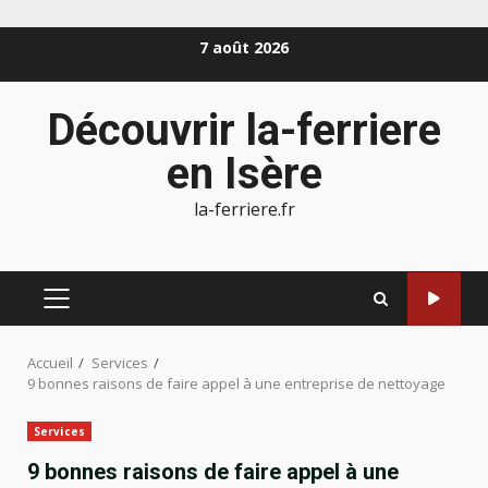
Aller
7 août 2026
au
contenu
Découvrir la-ferriere
en Isère
la-ferriere.fr
MENU
PRINCIPAL
Accueil
Services
9 bonnes raisons de faire appel à une entreprise de nettoyage
Services
9 bonnes raisons de faire appel à une