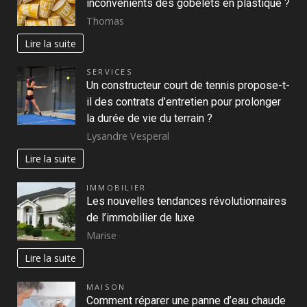
inconvénients des gobelets en plastique ?
Thomas
Lire la suite
SERVICES
Un constructeur court de tennis propose-t-
il des contrats d’entretien pour prolonger
la durée de vie du terrain ?
Lysandre Vesperal
Lire la suite
IMMOBILIER
Les nouvelles tendances révolutionnaires
de l’immobilier de luxe
Marise
Lire la suite
MAISON
Comment réparer une panne d’eau chaude