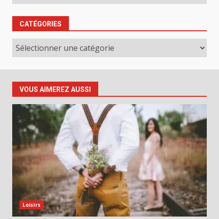
CATÉGORIES
Catégories
VOUS AIMEREZ AUSSI
Loisirs