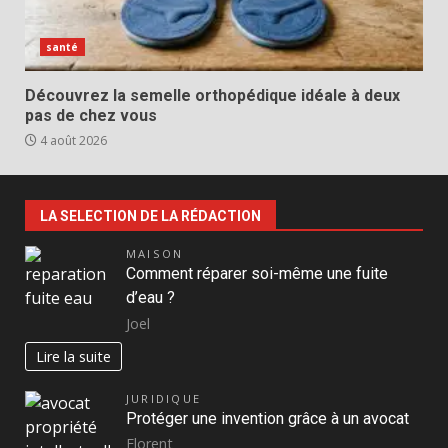
santé
Découvrez la semelle orthopédique idéale à deux
pas de chez vous
4 août 2026
LA SELECTION DE LA RÉDACTION
MAISON
Comment réparer soi-même une fuite
d’eau ?
Joel
Lire la suite
JURIDIQUE
Protéger une invention grâce à un avocat
Florent