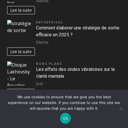
Marise
Lire la suite
ENTREPRISES
Comment élaborer une stratégie de sortie
efficace en 2025 ?
Marise
Lire la suite
BONS PLANS
Les effets des ondes vibratoires sur la
clarté mentale
Joel
Lire la suite
We use cookies to ensure that we give you the best
experience on our website. If you continue to use this site we
BIEN-ÊTRE
will assume that you are happy with it.
Top recettes Dukan pour conserver une
silhouette svelte
Ok
Marise