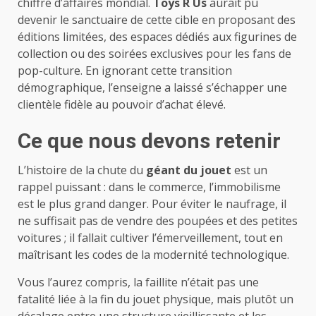
chiffre d’affaires mondial.
Toys R Us
aurait pu
devenir le sanctuaire de cette cible en proposant des
éditions limitées, des espaces dédiés aux figurines de
collection ou des soirées exclusives pour les fans de
pop-culture. En ignorant cette transition
démographique, l’enseigne a laissé s’échapper une
clientèle fidèle au pouvoir d’achat élevé.
Ce que nous devons retenir
L’histoire de la chute du
géant du jouet
est un
rappel puissant : dans le commerce, l’immobilisme
est le plus grand danger. Pour éviter le naufrage, il
ne suffisait pas de vendre des poupées et des petites
voitures ; il fallait cultiver l’émerveillement, tout en
maîtrisant les codes de la modernité technologique.
Vous l’aurez compris, la faillite n’était pas une
fatalité liée à la fin du jouet physique, mais plutôt un
décalage entre une structure vieillissante et les