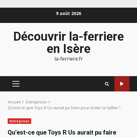
Aller
9 août 2026
au
contenu
Découvrir la-ferriere
en Isère
la-ferriere.fr
MENU
PRINCIPAL
Accueil
Entreprises
Qu’est-ce que Toys R Us aurait pu faire pour éviter la faillite ?
Entreprises
Qu’est-ce que Toys R Us aurait pu faire