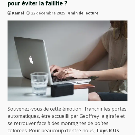
pour éviter la faillite ?
Kamel
22 décembre 2025
4 min de lecture
Souvenez-vous de cette émotion : franchir les portes
automatiques, être accueilli par Geoffrey la girafe et
se retrouver face à des montagnes de boîtes
colorées. Pour beaucoup d’entre nous,
Toys R Us