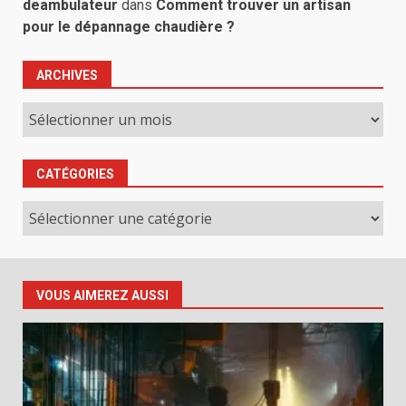
deambulateur
dans
Comment trouver un artisan
pour le dépannage chaudière ?
ARCHIVES
Archives
CATÉGORIES
Catégories
VOUS AIMEREZ AUSSI