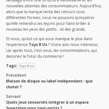
nouvelles attentes des consommateurs. Aujourd’hui,
alors que la marque tente des retours sous
différentes formes, nous ne pouvons qu’espérer
qu’elle retiendra ces leçons pour faire briller à
nouveau les yeux des petits… et des grands.
Et vous, qu’est-ce qui vous manque le plus dans
l’expérience
Toys R Us
? Votre avis nous intéresse,
car après tout, c’est vous, les consommateurs, qui
dessinez le futur du commerce !
Tags:
Toys R Us
Navigation
Précédent
Maison de disque ou label indépendant : que
d’article
choisir ?
Suivant
Quels jeux sensoriels intégrer à un espace
Snoezelen pour tout-petits ?