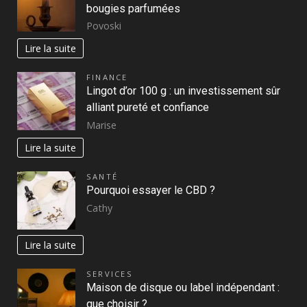
bougies parfumées
Povoski
Lire la suite
FINANCE
Lingot d’or 100 g : un investissement sûr
alliant pureté et confiance
Marise
Lire la suite
SANTÉ
Pourquoi essayer le CBD ?
Cathy
Lire la suite
SERVICES
Maison de disque ou label indépendant :
que choisir ?