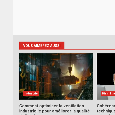
VOUS AIMEREZ AUSSI
Industrie
Bien-êtr
Comment optimiser la ventilation
Cohérenc
industrielle pour améliorer la qualité
technique