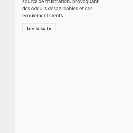
source de frustration, provoquant
des odeurs désagréables et des
écoulements lents...
Lire la suite