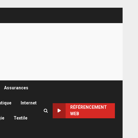
Assurances
atique
Internet
RÉFÉRENCEMENT
WEB
ie
Textile