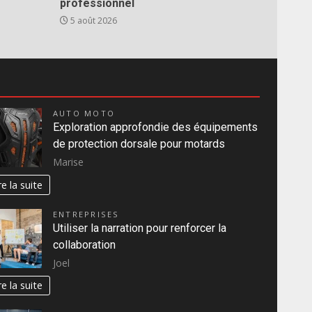
professionnel
5 août 2026
AUTO MOTO
Exploration approfondie des équipements
de protection dorsale pour motards
Marise
re la suite
ENTREPRISES
Utiliser la narration pour renforcer la
collaboration
Joel
re la suite