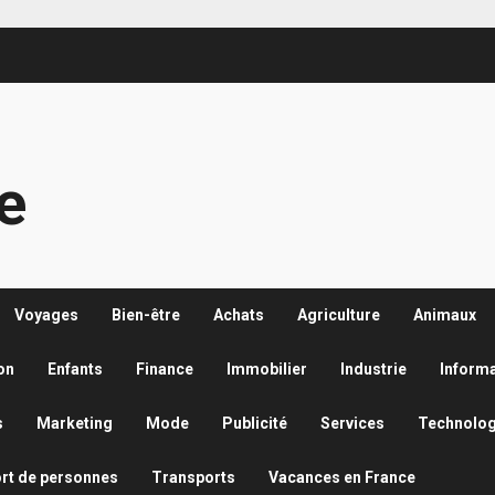
re
Voyages
Bien-être
Achats
Agriculture
Animaux
on
Enfants
Finance
Immobilier
Industrie
Inform
s
Marketing
Mode
Publicité
Services
Technolog
rt de personnes
Transports
Vacances en France