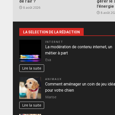
de l’air ?
gérer le 
l’énergie
8 août 2026
8 août 20
LA SELECTION DE LA RÉDACTION
INTERNET
La modération de contenu internet, un
métier à part
Eva
Lire la suite
ANIMAUX
Comment aménager un coin de jeu idéa
pour votre chien
Marise
Lire la suite