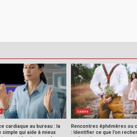
e
Loisirs
e cardiaque au bureau : la
Rencontres éphémères ou 
 simple qui aide à mieux
: Identifier ce que l’on rech