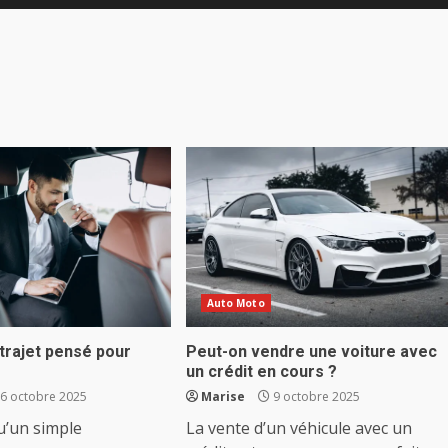
Auto Moto
 trajet pensé pour
Peut-on vendre une voiture avec
un crédit en cours ?
6 octobre 2025
Marise
9 octobre 2025
qu’un simple
La vente d’un véhicule avec un