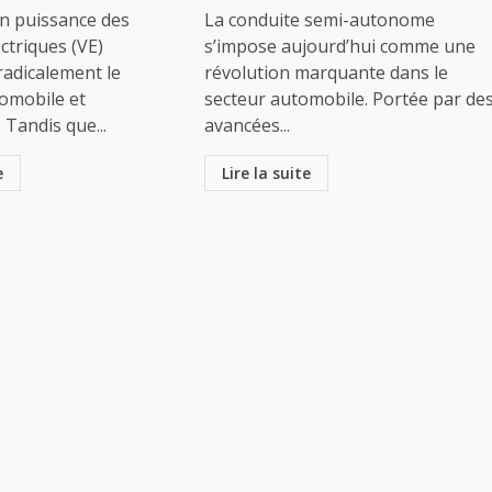
n puissance des
La conduite semi-autonome
ectriques (VE)
s’impose aujourd’hui comme une
radicalement le
révolution marquante dans le
omobile et
secteur automobile. Portée par de
 Tandis que...
avancées...
e
Lire la suite