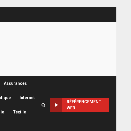
Assurances
atique
Internet
RÉFÉRENCEMENT
WEB
ie
Textile