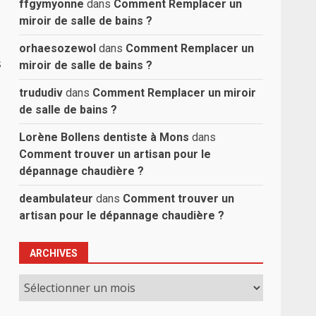
ffgymyonne
dans
Comment Remplacer un
miroir de salle de bains ?
orhaesozewol
dans
Comment Remplacer un
s
miroir de salle de bains ?
trududiv
dans
Comment Remplacer un miroir
de salle de bains ?
Lorène Bollens dentiste à Mons
dans
Comment trouver un artisan pour le
dépannage chaudière ?
deambulateur
dans
Comment trouver un
artisan pour le dépannage chaudière ?
ARCHIVES
Archives