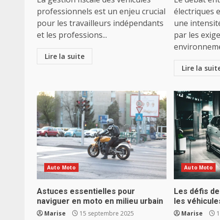
professionnels est un enjeu crucial
électriques 
pour les travailleurs indépendants
une intensit
et les professions...
par les exig
environnemen
Lire la suite
Lire la suit
Auto Moto
Auto Moto
Astuces essentielles pour
Les défis de
naviguer en moto en milieu urbain
les véhicule
Marise
15 septembre 2025
Marise
1