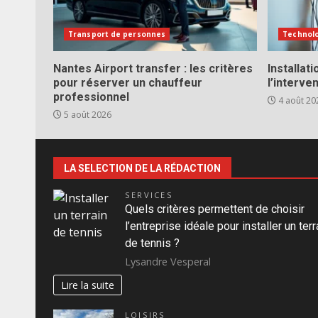
Transport de personnes
Technol
Nantes Airport transfer : les critères
Installat
pour réserver un chauffeur
l’interve
professionnel
4 août 20
5 août 2026
LA SELECTION DE LA RÉDACTION
SERVICES
Quels critères permettent de choisir
l’entreprise idéale pour installer un terr
de tennis ?
Lysandre Vesperal
Lire la suite
LOISIRS