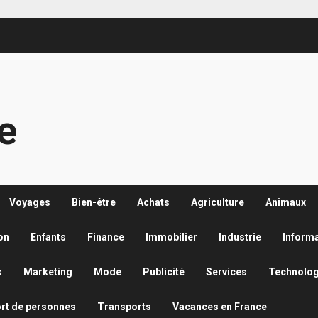
re
Voyages
Bien-être
Achats
Agriculture
Animaux
on
Enfants
Finance
Immobilier
Industrie
Inform
s
Marketing
Mode
Publicité
Services
Technolog
rt de personnes
Transports
Vacances en France