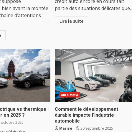
t suppose
crédit auto encore en cours fait
, bien avant la montée
partie des situations délicates que..
chaîne d’attentions
Lire la suite
e
Auto Moto
ctrique vs thermique :
Comment le développement
ir en 2025 ?
durable impacte l’industrie
automobile
 octobre 2025
Marise
30 septembre 2025
re véhicules