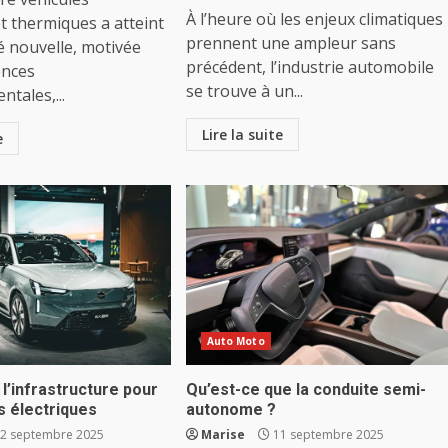
À l’heure où les enjeux climatiques
et thermiques a atteint
prennent une ampleur sans
é nouvelle, motivée
précédent, l’industrie automobile
ences
se trouve à un...
tales,...
Lire la suite
e
Auto Moto
 l’infrastructure pour
Qu’est-ce que la conduite semi-
s électriques
autonome ?
2 septembre 2025
Marise
11 septembre 2025