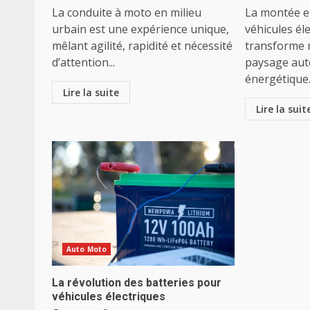
La conduite à moto en milieu
La montée e
urbain est une expérience unique,
véhicules él
mêlant agilité, rapidité et nécessité
transforme 
d’attention...
paysage aut
énergétique.
Lire la suite
Lire la suit
Auto Moto
La révolution des batteries pour
véhicules électriques