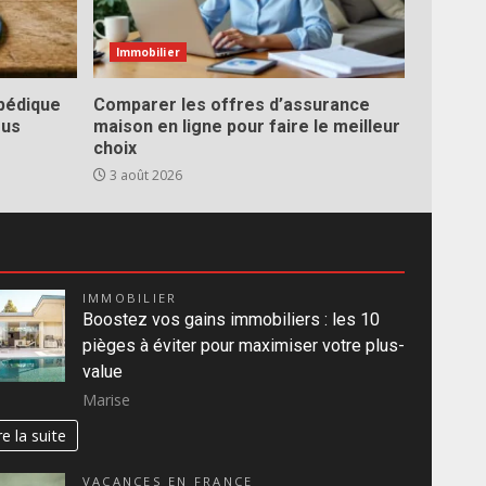
Immobilier
pédique
Comparer les offres d’assurance
ous
maison en ligne pour faire le meilleur
choix
3 août 2026
IMMOBILIER
Boostez vos gains immobiliers : les 10
pièges à éviter pour maximiser votre plus-
value
Marise
re la suite
VACANCES EN FRANCE