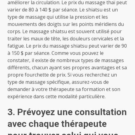
améliorer la circulation. Le prix du massage thaï peut
varier de 80 à 140 $ par séance. Le shiatsu est un
type de massage qui utilise la pression et les
mouvements des doigts sur les points méridiens du
corps. Le massage shiatsu est souvent utilisé pour
traiter les maux de tête, les douleurs cervicales et la
fatigue. Le prix du massage shiatsu peut varier de 90
à 150 $ par séance. Comme vous pouvez le
constater, il existe de nombreux types de massages
différents, chacun ayant ses propres avantages et sa
propre fourchette de prix. Si vous recherchez un
type de massage spécifique, assurez-vous de
demander à votre thérapeute sa formation et son
expérience dans cette modalité particulière.
3. Prévoyez une consultation
avec chaque thérapeute