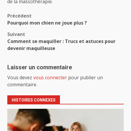
de la massothérapie.
Navigation
Précédent
Pourquoi mon chien ne joue plus ?
d’article
Suivant
Comment se maquiller : Trucs et astuces pour
devenir maquilleuse
Laisser un commentaire
Vous devez
vous connecter
pour publier un
commentaire.
HISTOIRES CONNEXES