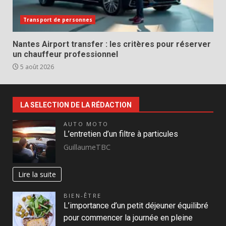
Transport de personnes
Nantes Airport transfer : les critères pour réserver
un chauffeur professionnel
5 août 2026
LA SELECTION DE LA RÉDACTION
AUTO MOTO
L’entretien d’un filtre à particules
GuillaumeTBC
Lire la suite
BIEN-ÊTRE
L’importance d’un petit déjeuner équilibré
pour commencer la journée en pleine