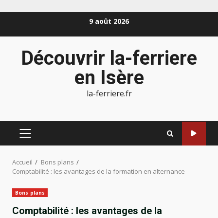
Aller
9 août 2026
au
contenu
Découvrir la-ferriere
en Isère
la-ferriere.fr
MENU
PRINCIPAL
Accueil
Bons plans
Comptabilité : les avantages de la formation en alternance
Bons plans
Comptabilité : les avantages de la