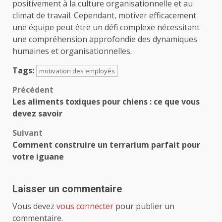
positivement à la culture organisationnelle et au
climat de travail. Cependant, motiver efficacement
une équipe peut être un défi complexe nécessitant
une compréhension approfondie des dynamiques
humaines et organisationnelles.
Tags:
motivation des employés
Navigation
Précédent
Les aliments toxiques pour chiens : ce que vous
d’article
devez savoir
Suivant
Comment construire un terrarium parfait pour
votre iguane
Laisser un commentaire
Vous devez
vous connecter
pour publier un
commentaire.