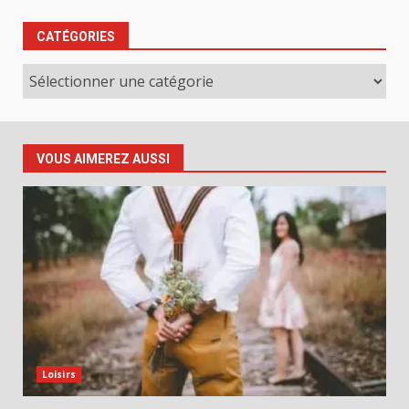
CATÉGORIES
Catégories
VOUS AIMEREZ AUSSI
Loisirs