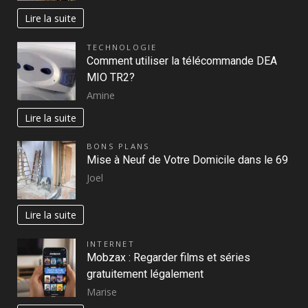
Lire la suite
TECHNOLOGIE
Comment utiliser la télécommande DEA
MIO TR2?
Amine
Lire la suite
BONS PLANS
Mise à Neuf de Votre Domicile dans le 69
Joel
Lire la suite
INTERNET
Mobzax : Regarder films et séries
gratuitement légalement
Marise