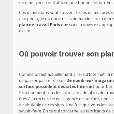
un demi-cercle et il affiche une bonne finition. En 
Ces dimensions sont souvent tirées de mesures s
morphologie ou encore ses demandes en matière d’u
plan de travail Paris
que vous trouverez appropri
existe.
Où pouvoir trouver son plan 
Comme on est actuellement à l’ère d’Internet, la ma
de passer par ce réseau.
De nombreux magasins s
surface possèdent des sites Internet
pour faire
Pratiquement tous les fabricants de plans de travai
êtes à la recherche de ce genre de surface, une 
incalculable de ces sites. Une fois que vous les au
savoir-faire. En ce qui concerne les fabricants de 