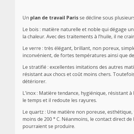
Un
plan de travail Paris
se décline sous plusieurs
Le bois : matière naturelle et noble qui dégage un
la chaleur. Avec des traitements à l’huile, il ne crai
Le verre : très élégant, brillant, non poreux, sim
inconvénient, de fortes températures ainsi que d
Le stratifié : excellentes imitations des autres 
résistant aux chocs et coût moins chers. Toutefois
détériorer.
L’inox : Matière tendance, hygiénique, résistant à l
le temps et il redoute les rayures.
Le quartz : Une matière non poreuse, esthétique, fa
moins de 200 ° C. Néanmoins, le contact direct de l
pourraient se produire.