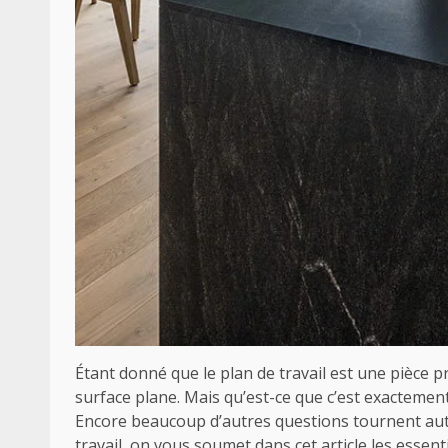
Étant donné que le plan de travail est une pièce p
surface plane. Mais qu’est-ce que c’est exactement u
Encore beaucoup d’autres questions tournent autou
travail, on vous soumet dans cet article les essentie