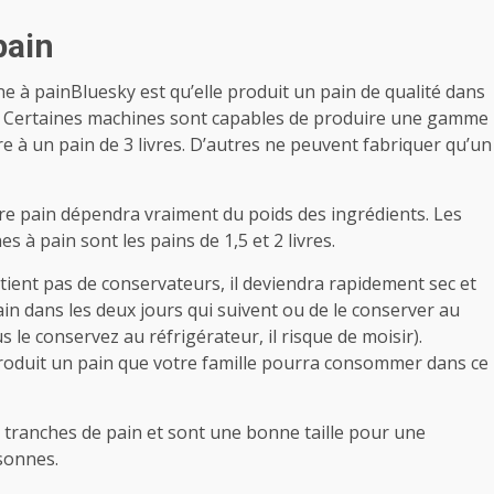
pain
e à painBluesky est qu’elle produit un pain de qualité dans
ins. Certaines machines sont capables de produire une gamme
livre à un pain de 3 livres. D’autres ne peuvent fabriquer qu’un
otre pain dépendra vraiment du poids des ingrédients. Les
s à pain sont les pains de 1,5 et 2 livres.
ent pas de conservateurs, il deviendra rapidement sec et
n dans les deux jours qui suivent ou de le conserver au
s le conservez au réfrigérateur, il risque de moisir).
roduit un pain que votre famille pourra consommer dans ce
 tranches de pain et sont une bonne taille pour une
sonnes.