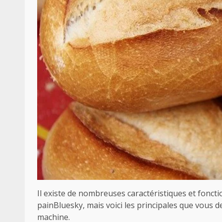
Il existe de nombreuses caractéristiques et fonct
painBluesky, mais voici les principales que vous
machine.