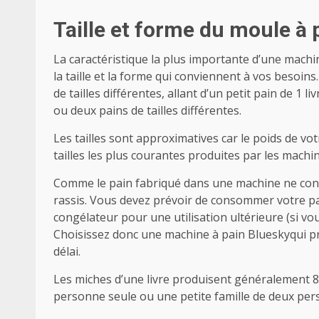
Taille et forme du moule à 
La caractéristique la plus importante d’une machin
la taille et la forme qui conviennent à vos beso
de tailles différentes, allant d’un petit pain de 1 
ou deux pains de tailles différentes.
Les tailles sont approximatives car le poids de v
tailles les plus courantes produites par les machine
Comme le pain fabriqué dans une machine ne conti
rassis. Vous devez prévoir de consommer votre pai
congélateur pour une utilisation ultérieure (si vou
Choisissez donc une machine à pain Blueskyqui p
délai.
Les miches d’une livre produisent généralement 8
personne seule ou une petite famille de deux per