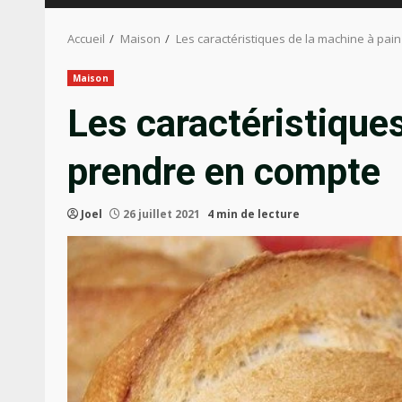
Accueil
Maison
Les caractéristiques de la machine à pai
Maison
Les caractéristiques
prendre en compte
Joel
26 juillet 2021
4 min de lecture