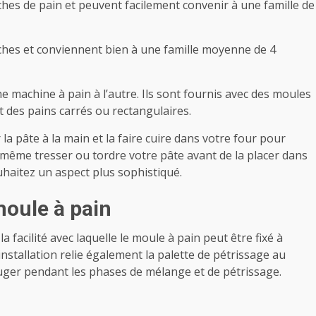
ches de pain et peuvent facilement convenir à une famille de
nches et conviennent bien à une famille moyenne de 4
e machine à pain à l’autre. Ils sont fournis avec des moules
 des pains carrés ou rectangulaires.
a pâte à la main et la faire cuire dans votre four pour
même tresser ou tordre votre pâte avant de la placer dans
uhaitez un aspect plus sophistiqué.
moule à pain
 facilité avec laquelle le moule à pain peut être fixé à
installation relie également la palette de pétrissage au
ger pendant les phases de mélange et de pétrissage.