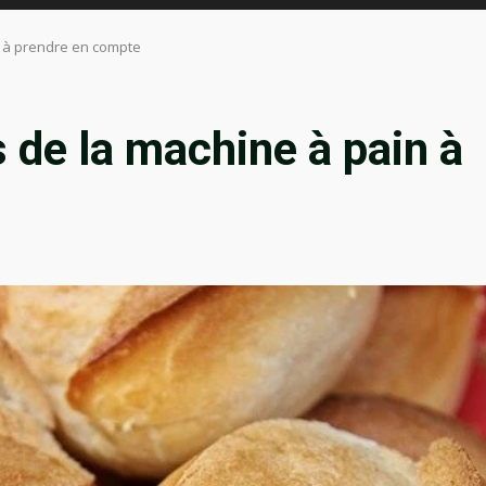
n à prendre en compte
 de la machine à pain à