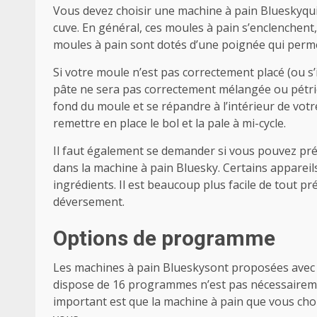
Vous devez choisir une machine à pain Blueskyqui fa
cuve. En général, ces moules à pain s’enclenchent, 
moules à pain sont dotés d’une poignée qui permet 
Si votre moule n’est pas correctement placé (ou s’il
pâte ne sera pas correctement mélangée ou pétrie
fond du moule et se répandre à l’intérieur de votr
remettre en place le bol et la pale à mi-cycle.
Il faut également se demander si vous pouvez prép
dans la machine à pain Bluesky. Certains appareils
ingrédients. Il est beaucoup plus facile de tout pr
déversement.
Options de programme
Les machines à pain Blueskysont proposées ave
dispose de 16 programmes n’est pas nécessairemen
important est que la machine à pain que vous choi