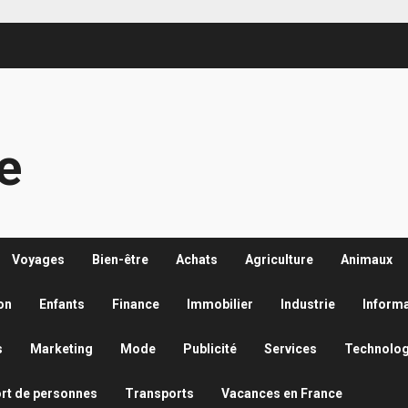
re
Voyages
Bien-être
Achats
Agriculture
Animaux
on
Enfants
Finance
Immobilier
Industrie
Inform
s
Marketing
Mode
Publicité
Services
Technolog
rt de personnes
Transports
Vacances en France