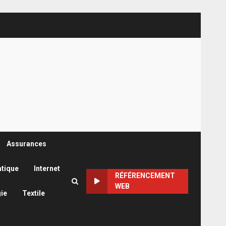
Assurances
atique
Internet
RÉFÉRENCEMENT
WEB
ie
Textile