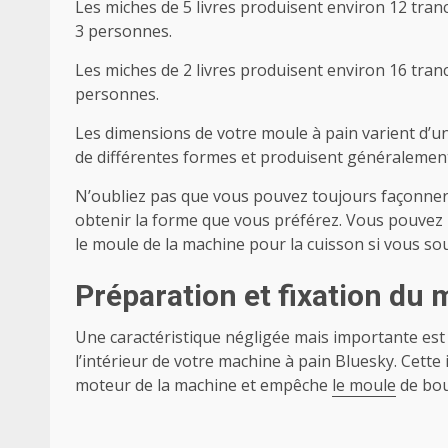
Les miches de 5 livres produisent environ 12 tran
3 personnes.
Les miches de 2 livres produisent environ 16 tra
personnes.
Les dimensions de votre moule à pain varient d’un
de différentes formes et produisent généralement
N’oubliez pas que vous pouvez toujours façonner l
obtenir la forme que vous préférez. Vous pouvez 
le moule de la machine pour la cuisson si vous so
Préparation et fixation du 
Une caractéristique négligée mais importante est la
l’intérieur de votre machine à pain Bluesky. Cette 
moteur de la machine et empêche
le moule
de bou