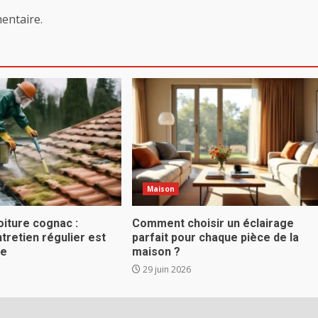
entaire.
Maison
oiture cognac :
Comment choisir un éclairage
ntretien régulier est
parfait pour chaque pièce de la
le
maison ?
29 juin 2026