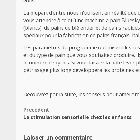
vous.
La plupart d’entre nous n’utilisent en réalité qu
vous attendre à ce qu’une machine à pain Bluesky
(blancs), de pains de blé entier et de pains rapid
spéciaux pour la fabrication de pains français, ita
Les paramètres du programme optimisent les résul
et du type de pain que vous souhaitez produire. Ils
le nombre de cycles. Si vous laissez la pâte lever
pétrissage plus long développera les protéines et
Découvrez par la suite,
les conseils pour améliore
Navigation
Précédent
La stimulation sensorielle chez les enfants
d’article
Laisser un commentaire