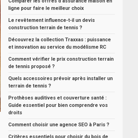
Comparer les offres d’assurance maison en
ligne pour faire le meilleur choix
Le revêtement influence-t-il un devis
construction terrain de tennis ?
Découvrez la collection Traxxas : puissance
et innovation au service du modélisme RC
Comment vérifier le prix construction terrain
de tennis proposé ?
Quels accessoires prévoir après installer un
terrain de tennis ?
Prothèses auditives et couverture santé :
Guide essentiel pour bien comprendre vos
droits
Comment choisir une agence SEO à Paris ?
Critères essentiels pour choisir du bois de