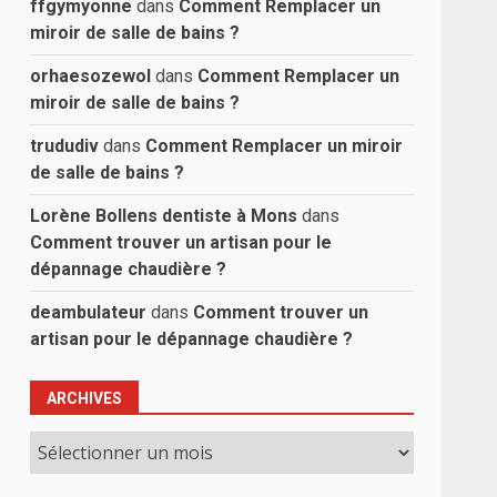
ffgymyonne
dans
Comment Remplacer un
miroir de salle de bains ?
orhaesozewol
dans
Comment Remplacer un
miroir de salle de bains ?
trududiv
dans
Comment Remplacer un miroir
de salle de bains ?
Lorène Bollens dentiste à Mons
dans
Comment trouver un artisan pour le
dépannage chaudière ?
deambulateur
dans
Comment trouver un
artisan pour le dépannage chaudière ?
ARCHIVES
Archives