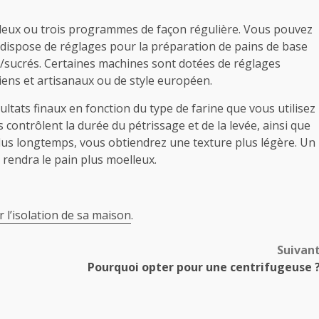
e deux ou trois programmes de façon régulière. Vous pouvez
dispose de réglages pour la préparation de pains de base
es/sucrés. Certaines machines sont dotées de réglages
liens et artisanaux ou de style européen.
tats finaux en fonction du type de farine que vous utilisez
 contrôlent la durée du pétrissage et de la levée, ainsi que
 plus longtemps, vous obtiendrez une texture plus légère. Un
 rendra le pain plus moelleux.
r l’isolation de sa maison
.
Suivan
Pourquoi opter pour une centrifugeuse 