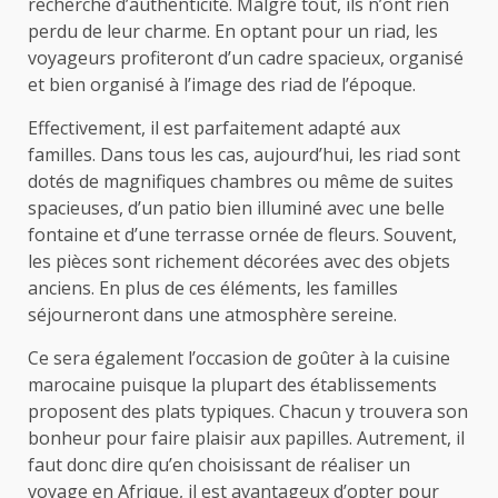
recherche d’authenticité. Malgré tout, ils n’ont rien
perdu de leur charme. En optant pour un riad, les
voyageurs profiteront d’un cadre spacieux, organisé
et bien organisé à l’image des riad de l’époque.
Effectivement, il est parfaitement adapté aux
familles. Dans tous les cas, aujourd’hui, les riad sont
dotés de magnifiques chambres ou même de suites
spacieuses, d’un patio bien illuminé avec une belle
fontaine et d’une terrasse ornée de fleurs. Souvent,
les pièces sont richement décorées avec des objets
anciens. En plus de ces éléments, les familles
séjourneront dans une atmosphère sereine.
Ce sera également l’occasion de goûter à la cuisine
marocaine puisque la plupart des établissements
proposent des plats typiques. Chacun y trouvera son
bonheur pour faire plaisir aux papilles. Autrement, il
faut donc dire qu’en choisissant de réaliser un
voyage en Afrique
, il est avantageux d’opter pour