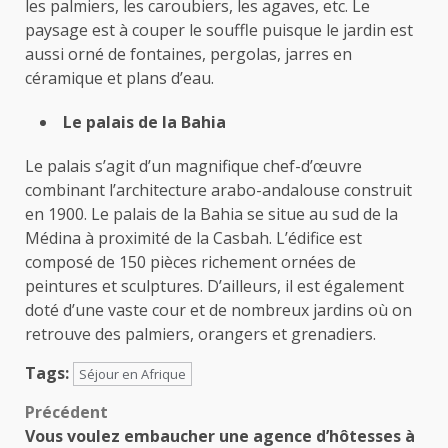
les palmiers, les caroubiers, les agaves, etc. Le
paysage est à couper le souffle puisque le jardin est
aussi orné de fontaines, pergolas, jarres en
céramique et plans d’eau.
Le palais de la Bahia
Le palais s’agit d’un magnifique chef-d’œuvre
combinant l’architecture arabo-andalouse construit
en 1900. Le palais de la Bahia se situe au sud de la
Médina à proximité de la Casbah. L’édifice est
composé de 150 pièces richement ornées de
peintures et sculptures. D’ailleurs, il est également
doté d’une vaste cour et de nombreux jardins où on
retrouve des palmiers, orangers et grenadiers.
Tags:
Séjour en Afrique
Navigation
Précédent
Vous voulez embaucher une agence d’hôtesses à