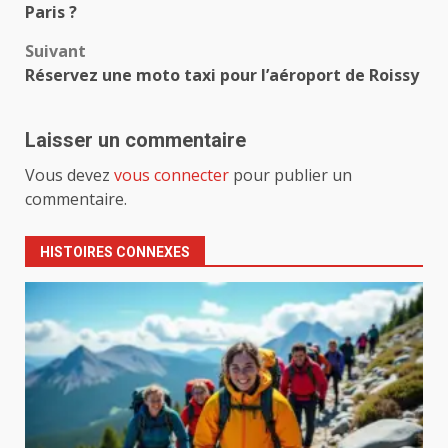
d’article
Paris ?
Suivant
Réservez une moto taxi pour l’aéroport de Roissy
Laisser un commentaire
Vous devez
vous connecter
pour publier un
commentaire.
HISTOIRES CONNEXES