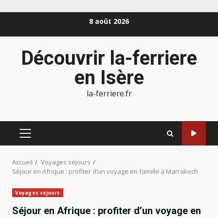
Aller
8 août 2026
au
contenu
Découvrir la-ferriere
en Isère
la-ferriere.fr
MENU
PRINCIPAL
Accueil
Voyages séjours
Séjour en Afrique : profiter d’un voyage en famille à Marrakech
Voyages séjours
Séjour en Afrique : profiter d’un voyage en